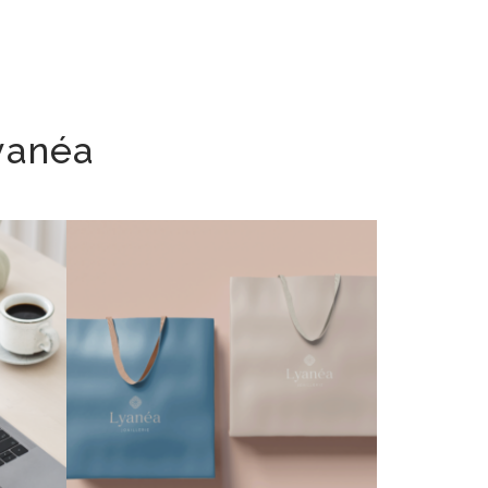
yanéa