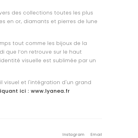
ers des collections toutes les plus
èces en or, diamants et pierres de lune
temps tout comme les bijoux de la
i que l’on retrouve sur le haut
dentité visuelle est sublimée par un
 visuel et l'intégration d'un grand
liquant ici : www.lyanea.fr
Instagram
Email