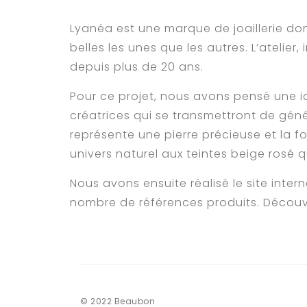
Lyanéa est une marque de joaillerie don
belles les unes que les autres. L’atelier,
depuis plus de 20 ans.
Pour ce projet, nous avons pensé une id
créatrices qui se transmettront de géné
représente une pierre précieuse et la f
univers naturel aux teintes beige rosé 
Nous avons ensuite réalisé le site inte
nombre de références produits. Découvr
© 2022 Beaubon