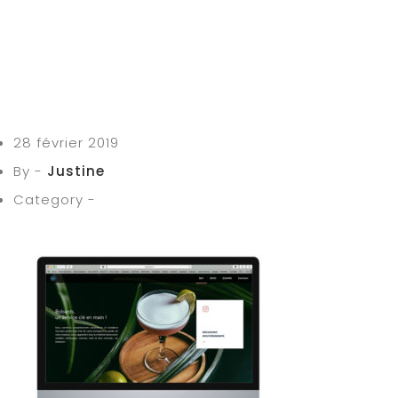
28 février 2019
By -
Justine
Category -