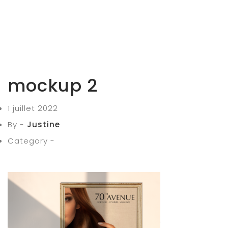
mockup 2
1 juillet 2022
By -
Justine
Category -