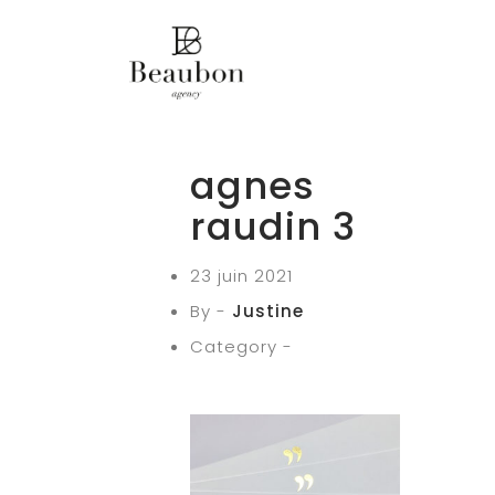
agnes
raudin 3
23 juin 2021
By -
Justine
Category -