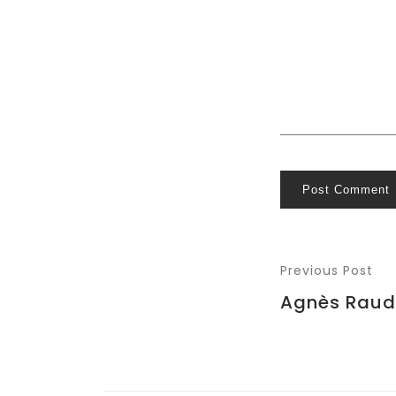
Post Comment
Previous Post
Agnès Raud