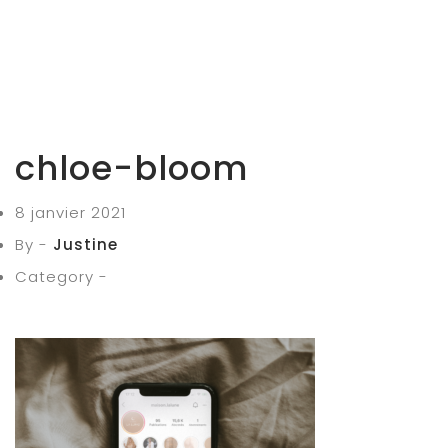
chloe-bloom
8 janvier 2021
By -
Justine
Category -